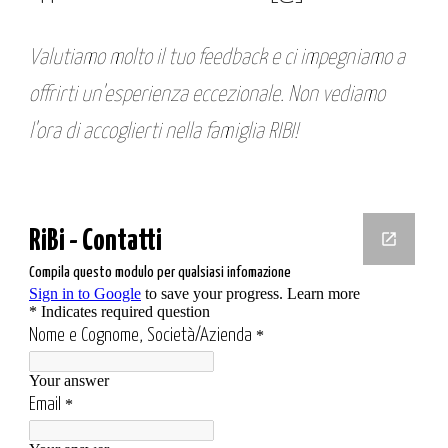
Valutiamo molto il tuo feedback e ci impegniamo a
offrirti un'esperienza eccezionale. Non vediamo
l'ora di accoglierti nella famiglia RIBI!