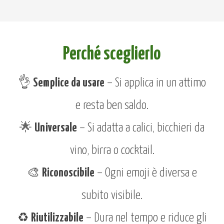
Perché sceglierlo
👌
Semplice da usare
– Si applica in un attimo
e resta ben saldo.
🌟
Universale
– Si adatta a calici, bicchieri da
vino, birra o cocktail.
🎨
Riconoscibile
– Ogni emoji è diversa e
subito visibile.
♻️
Riutilizzabile
– Dura nel tempo e riduce gli