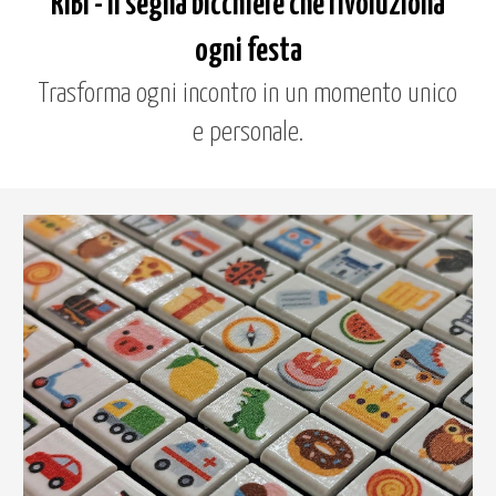
RIBI - Il segna bicchiere che rivoluziona
ogni festa
Trasforma ogni incontro in un momento unico
e personale.