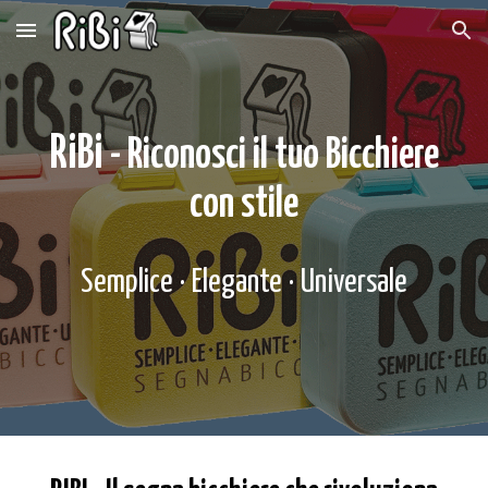
Skip to main content
Skip to navigation
RiBi
- Riconosci il tuo Bicchiere
con stile
Semplice · Elegante · Universale