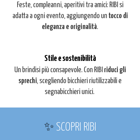
Feste, compleanni, aperitivi tra amici: RIBI si
adatta a ogni evento, aggiungendo un
tocco di
eleganza e
originalità
.
Stile e sostenibilità
Un brindisi più consapevole. Con RIBI
riduci gli
sprechi
, scegliendo bicchieri riutilizzabili e
segnabicchieri unici.
✨
S
COPRI RIBI